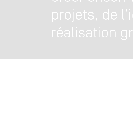
es
projets, de l’
réalisation 