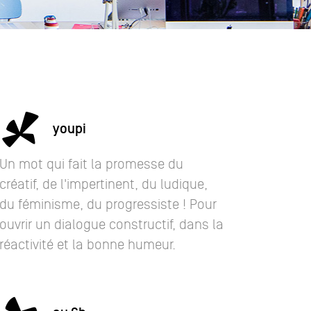
youpi
Un mot qui fait la promesse du
créatif, de l'impertinent, du ludique,
du féminisme, du progressiste ! Pour
ouvrir un dialogue constructif, dans la
réactivité et la bonne humeur.