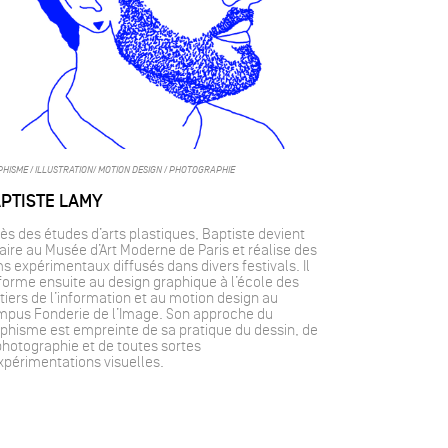
HISME / ILLUSTRATION/ MOTION DESIGN / PHOTOGRAPHIE
PTISTE LAMY
ès des études d’arts plastiques, Baptiste devient
raire au Musée d’Art Moderne de Paris et réalise des
ms expérimentaux diffusés dans divers festivals. Il
forme ensuite au design graphique à l’école des
iers de l’information et au motion design au
pus Fonderie de l’Image. Son approche du
phisme est empreinte de sa pratique du dessin, de
photographie et de toutes sortes
xpérimentations visuelles.