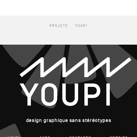
PROJETS
YOUPI
design graphique sans stéréotypes