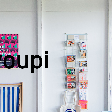
 youpi