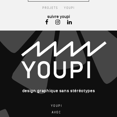
PROJETS
YOUPI
suivre youpi
design graphique sans stéréotypes
YOUPI
AVEC