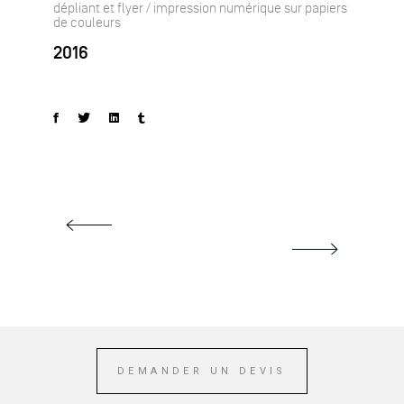
dépliant et flyer / impression numérique sur papiers
de couleurs
2016
DEMANDER UN DEVIS