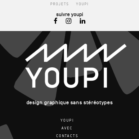
PROJETS
YOUPI
suivre youpi
design graphique sans stéréotypes
YOUPI
AVEC
CONTACTS