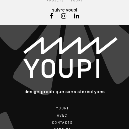
PROJETS
YOUPI
suivre youpi
design graphique sans stéréotypes
YOUPI
AVEC
CONTACTS