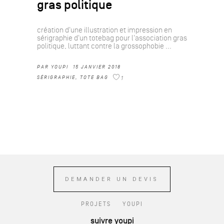
gras politique
création d'une illustration et impression en
sérigraphie d'un totebag pour l'association gras
politique, luttant contre la grossophobie
PAR
YOUPI
15 JANVIER 2018
SÉRIGRAPHIE
,
TOTE BAG
1
DEMANDER UN DEVIS
PROJETS
YOUPI
suivre youpi