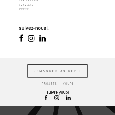
SÉRIGRAPHIE
TOTE BAG
VOEUX
suivez-nous !
DEMANDER UN DEVIS
PROJETS
YOUPI
suivre youpi